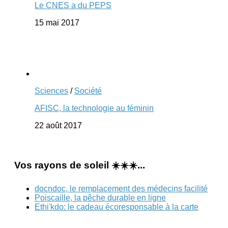
Le CNES a du PEPS
15 mai 2017
Sciences
/
Société
AFISC, la technologie au féminin
22 août 2017
Vos rayons de soleil ☀️☀️☀️...
docndoc, le remplacement des médecins facilité
Poiscaille, la pêche durable en ligne
Ethi'kdo: le cadeau écoresponsable à la carte