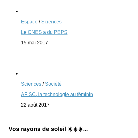
Espace
/
Sciences
Le CNES a du PEPS
15 mai 2017
Sciences
/
Société
AFISC, la technologie au féminin
22 août 2017
Vos rayons de soleil ☀️☀️☀️...