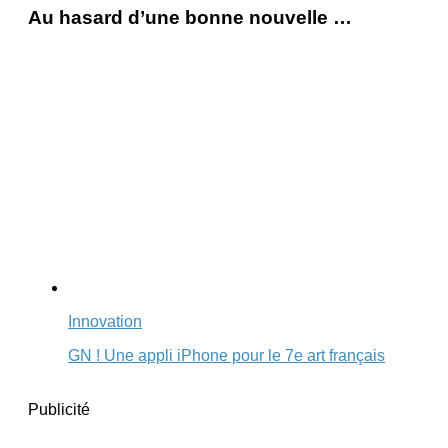
Au hasard d’une bonne nouvelle …
Innovation
GN ! Une appli iPhone pour le 7e art français
Publicité