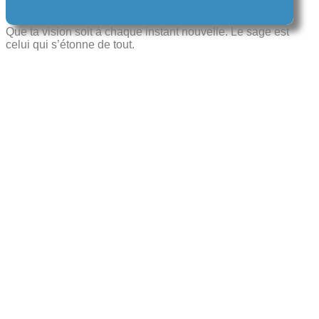
Découvrez toutes VOS bonnes nouvelles
Que ta vision soit à chaque instant nouvelle. Le sage est
celui qui s’étonne de tout.​