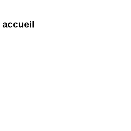
ça vous dit ?
accueil