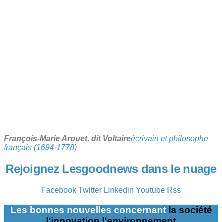
François-Marie Arouet, dit Voltaire
écrivain et philosophe
français (1694-1778)
Rejoignez Lesgoodnews dans le nuage
Facebook
Twitter
Linkedin
Youtube
Rss
Les bonnes nouvelles concernant
la société
l'innovation
l'environnement