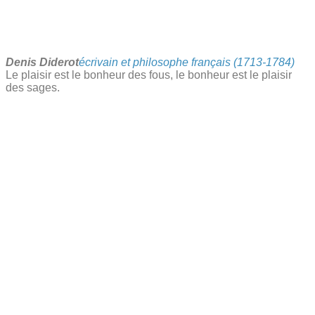
Denis Diderot
écrivain et philosophe français (1713-1784)
Le plaisir est le bonheur des fous, le bonheur est le plaisir
des sages.