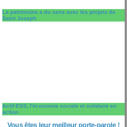
Le patrimoine a du sens avec les projets de
Saint Joseph
Actif-ESS, l’économie sociale et solidaire en
action
Vous êtes leur meilleur porte-parole !