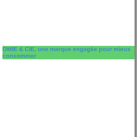
OMIE & CIE, une marque engagée pour mieux
consommer