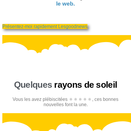
le web.
Présentez-moi rapidement Lesgoodnews
Quelques
rayons de soleil
Vous les avez plébiscitées 🔅🔅🔅🔅🔅, ces bonnes
nouvelles font la une.