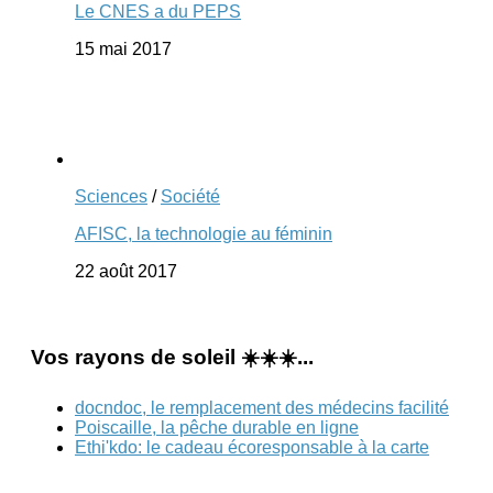
Le CNES a du PEPS
15 mai 2017
Sciences
/
Société
AFISC, la technologie au féminin
22 août 2017
Vos rayons de soleil ☀️☀️☀️...
docndoc, le remplacement des médecins facilité
Poiscaille, la pêche durable en ligne
Ethi'kdo: le cadeau écoresponsable à la carte