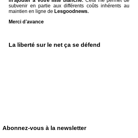
m’ajouter à votre liste blanche.
Cela me permet de
subvenir en partie aux différents coûts inhérents au
maintien en ligne de
Lesgoodnews.
Merci d’avance
La liberté sur le net ça se défend
Abonnez-vous à la newsletter