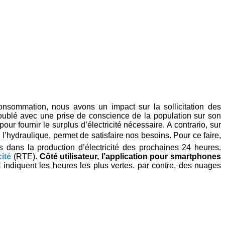
nsommation, nous avons un impact sur la sollicitation des
doublé avec une prise de conscience de la population sur son
ur fournir le surplus d’électricité nécessaire. A contrario, sur
l’hydraulique, permet de satisfaire nos besoins. Pour ce faire,
 dans la production d’électricité des prochaines 24 heures.
ité
(RTE).
Côté utilisateur, l’application pour smartphones
t indiquent les heures les plus vertes. par contre, des nuages