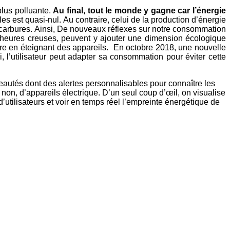
plus polluante.
Au final, tout le monde y gagne car l’énergie
es est quasi-nul. Au contraire, celui de la production d’énergie
rocarbures. Ainsi, De nouveaux réflexes sur notre consommation
 heures creuses, peuvent y ajouter une dimension écologique
uire en éteignant des appareils. En octobre 2018, une nouvelle
, l’utilisateur peut adapter sa consommation pour éviter cette
utés dont des alertes personnalisables pour connaître les
 non, d’appareils électrique. D’un seul coup d’œil, on visualise
utilisateurs et voir en temps réel l’empreinte énergétique de