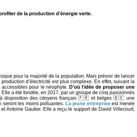
ofiter de la production d’énergie verte.
ssique pour la majorité de la population. Mais prévoir de lancer
production d’électricité est plus complexe. En effet, suivant la
eu accessibles pour le néophyte.
D’où l’idée de proposer une
. Elle a été fondée, en 2017, par un groupe de cinq passionnés
à disposition des citoyens français 🇫🇷 et belges 🇧🇪 une
ui seront les moins polluantes.
La jeune entreprise
est menée
 Antoine Gautier. Elle a reçu le support de David Villecourt,