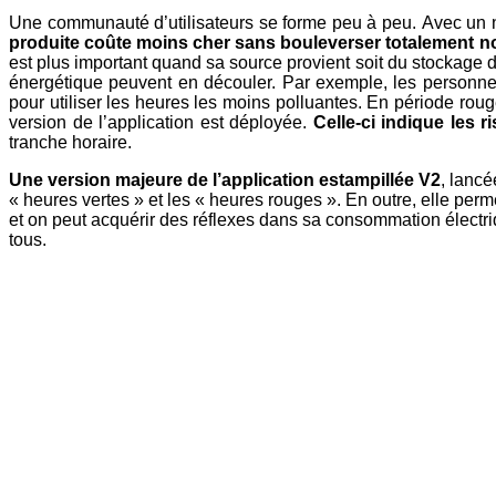
Une communauté d’utilisateurs se forme peu à peu. Avec un nobl
produite coûte moins cher sans bouleverser totalement no
est plus important quand sa source provient soit du stockage 
énergétique peuvent en découler. Par exemple, les personne
pour utiliser les heures les moins polluantes. En période rou
version de l’application est déployée.
Celle-ci indique les 
tranche horaire.
Une version majeure de l’application estampillée V2
, lanc
« heures vertes » et les « heures rouges ». En outre, elle perm
et on peut acquérir des réflexes dans sa consommation électriq
tous.