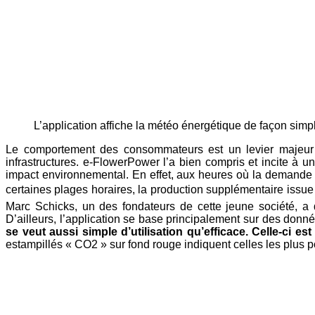
L’application affiche la météo énergétique de façon sim
Le comportement des consommateurs est un levier majeur d
infrastructures. e-FlowerPower l’a bien compris et incite à
impact environnemental. En effet, aux heures où la demande est 
certaines plages horaires, la production supplémentaire issue 
Marc Schicks, un des fondateurs de cette jeune société, a 
D’ailleurs, l’application se base principalement sur des donné
se veut aussi simple d’utilisation qu’efficace. Celle-ci es
estampillés « CO2 » sur fond rouge indiquent celles les plus p