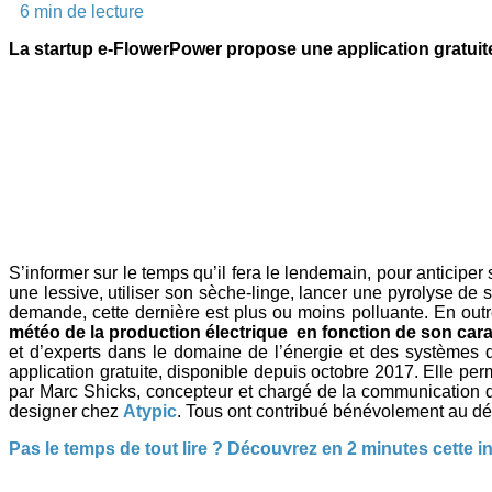
6
min de lecture
La startup e-FlowerPower propose une application gratuite 
S’informer sur le temps qu’il fera le lendemain, pour anticiper
une lessive, utiliser son sèche-linge, lancer une pyrolyse de s
demande, cette dernière est plus ou moins polluante. En outre
météo de la production électrique en fonction de son cara
et d’experts dans le domaine de l’énergie et des systèmes 
application gratuite, disponible depuis octobre 2017. Elle per
par Marc Shicks, concepteur et chargé de la communication de
designer chez
Atypic
. Tous ont contribué bénévolement au d
Pas le temps de tout lire ? Découvrez en 2 minutes cette ini