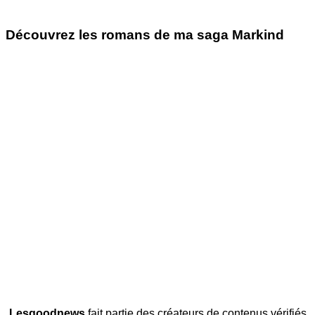
Découvrez les romans de ma saga Markind
Lesgoodnews
fait partie des créateurs de contenus vérifiés