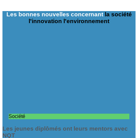
Les bonnes nouvelles concernant
la société
l'innovation
l'environnement
Société
Les jeunes diplômés ont leurs mentors avec
NQT