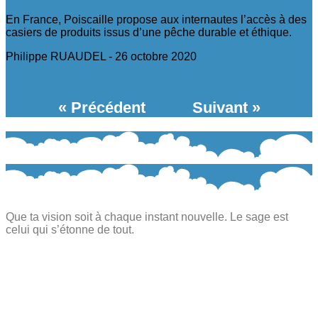
En France, Poiscaille propose aux internautes l’accès à des
casiers de produits issus d’une pêche durable et éthique.
Philippe RUAUDEL
26 octobre 2020
« Précédent
Suivant »
Que ta vision soit à chaque instant nouvelle. Le sage est
celui qui s’étonne de tout.​