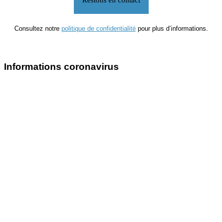
Consultez notre
politique de confidentialité
pour plus d’informations.
Informations coronavirus