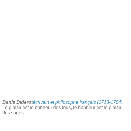
Denis Diderot
écrivain et philosophe français (1713-1784)
Le plaisir est le bonheur des fous, le bonheur est le plaisir
des sages.