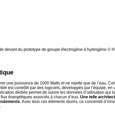
de devant du prototype de groupe électrogène à hydrogène © 
tique
 une puissance de 1000 Watts et ne rejette que de l’eau. Celui-
ble est contrôlé par des logiciels, développés par l’équipe, en v
lication dédiée permet de suivre les données d’utilisation qui 
s flux énergétiques associés à chacun d’eux.
Une telle architec
rendements.
Avec tous ces éléments réunis, ce concentré d’inno
.