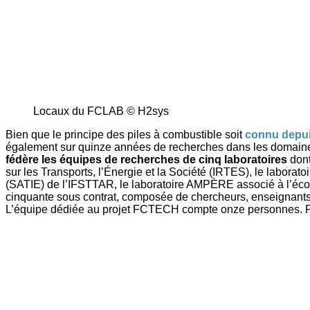
Locaux du FCLAB © H2sys
Bien que le principe des piles à combustible soit
connu depui
également sur quinze années de recherches dans les domaine
fédère
les équipes de recherches de cinq laboratoires
dont
sur les Transports, l’Énergie et la Société (IRTES), le laborat
(SATIE) de l’IFSTTAR, le laboratoire AMPÈRE associé à l’école 
cinquante sous contrat, composée de chercheurs, enseignants
L’équipe dédiée au projet FCTECH compte onze personnes. Pour p