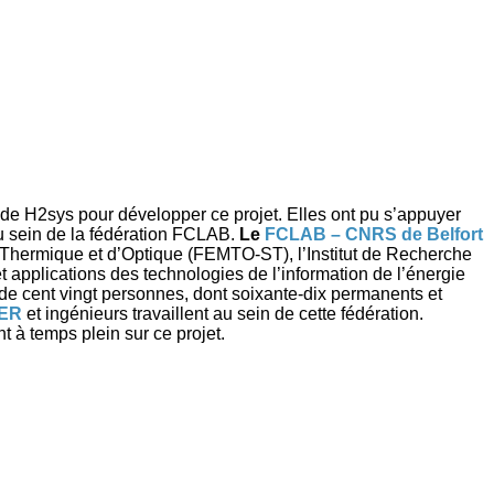
de H2sys pour développer ce projet. Elles ont pu s’appuyer
u sein de la fédération FCLAB.
Le
FCLAB – CNRS de Belfort
 Thermique et d’Optique (FEMTO-ST), l’Institut de Recherche
et applications des technologies de l’information de l’énergie
 de cent vingt personnes, dont soixante-dix permanents et
ER
et ingénieurs travaillent au sein de cette fédération.
 à temps plein sur ce projet.