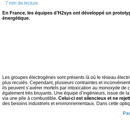
7
min de lecture
En France, les équipes d’H2sys ont développé un prototyp
énergétique.
Les groupes électrogènes sont présents là où le réseau électriq
plus reculés. Cependant, plusieurs contraintes et inconvénient
ils peuvent s’avérer mortels par intoxication au monoxyde de c
également très bruyants. Une équipe d’ingénieurs, issue de l
via une pile à combustible.
Celui-ci est silencieux et ne rejet
des besoins industriels et environnementaux. Dans cette optiqu
Pas