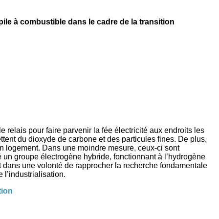
e à combustible dans le cadre de la transition
elais pour faire parvenir la fée électricité aux endroits les
ttent du dioxyde de carbone et des particules fines. De plus,
à un logement. Dans une moindre mesure, ceux-ci sont
 un groupe électrogène hybride, fonctionnant à l’hydrogène
t dans une volonté de rapprocher la recherche fondamentale
l’industrialisation.
tion