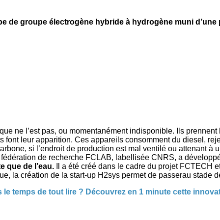
e de groupe électrogène hybride à hydrogène muni d’une pil
ue ne l’est pas, ou momentanément indisponible. Ils prennent le r
s font leur apparition. Ces appareils consomment du diesel, reje
arbone, si l’endroit de production est mal ventilé ou attenant 
a fédération de recherche FCLAB, labellisée CNRS, a développé
te que de l’eau.
Il a été créé dans le cadre du projet FCTECH e
e, la création de la start-up H2sys permet de passerau stade de 
 le temps de tout lire ? Découvrez en 1 minute cette innova