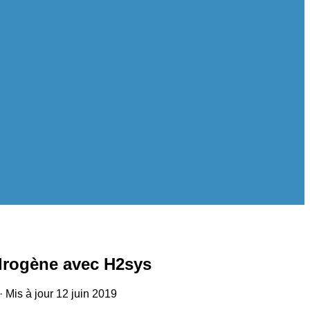
drogène avec H2sys
· Mis à jour
12 juin 2019