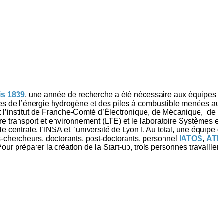
s 1839
, une année de recherche a été nécessaire aux équipes 
s de l’énergie hydrogène et des piles à combustible menées a
 l’institut de Franche-Comté d’Électronique, de Mécanique, de
oire transport et environnement (LTE) et le laboratoire Systèmes 
centrale, l’INSA et l’université de Lyon I. Au total, une équipe
-chercheurs, doctorants, post-doctorants, personnel
IATOS
,
AT
réparer la création de la Start-up, trois personnes travaillent