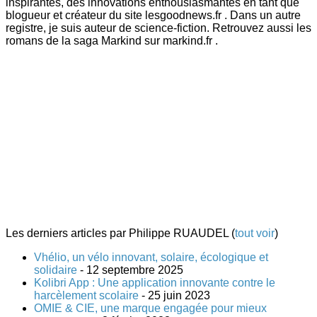
inspirantes, des innovations enthousiasmantes en tant que
blogueur et créateur du site lesgoodnews.fr . Dans un autre
registre, je suis auteur de science-fiction. Retrouvez aussi les
romans de la saga Markind sur markind.fr .
Les derniers articles par Philippe RUAUDEL
(
tout voir
)
Vhélio, un vélo innovant, solaire, écologique et
solidaire
- 12 septembre 2025
Kolibri App : Une application innovante contre le
harcèlement scolaire
- 25 juin 2023
OMIE & CIE, une marque engagée pour mieux