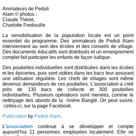
Animateurs de Peduli
Alam © photos :
Claude Théret,
Charlotte Fredouille
La sensibilisation de la population locale est un point
essentiel du programme. Des animateurs de Peduli Alam
interviennent au sein des écoles et des conseils de village.
Des documents éducatifs sont distribués et un enseignement
complet fait participer les enfants de façon ludique .
Des poubelles individuelles sont distribuées dans les écoles
et les épiceries, puis sont vidées dans les bacs leur assurant
une utilisation régulière. Les chefs de villages sont même
devenus demandeurs de ces poubelles. L’association a créé
près de 130 bacs de collecte et 300 poubelles
individuelles. Plusieurs opérations sont menées, comme le
nettoyage des abords de la rivière Banglé. On peut suivre,
celles-ci, sur la page Facebook.
Publication
by
Peduli Alam
.
L’
association
continue à se développer et compte
aujourd’hui 11 personnes employées localement. Elle se