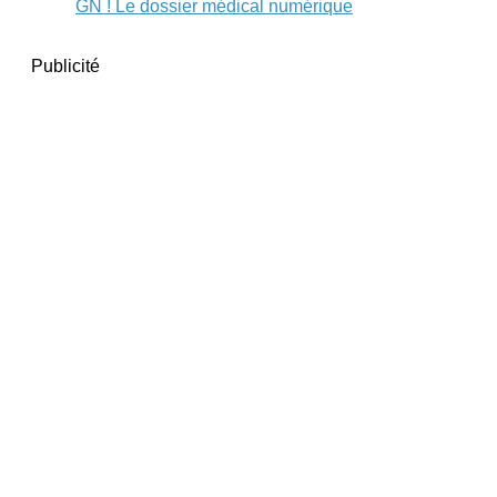
GN ! Le dossier médical numérique
Publicité