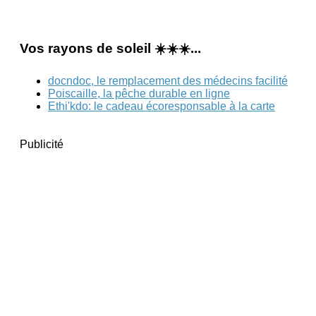
Vos rayons de soleil ☀️☀️☀️...
docndoc, le remplacement des médecins facilité
Poiscaille, la pêche durable en ligne
Ethi'kdo: le cadeau écoresponsable à la carte
Publicité