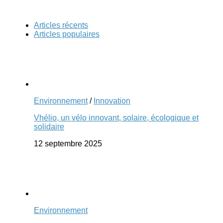
Articles récents
Articles populaires
Environnement
/
Innovation
Vhélio, un vélo innovant, solaire, écologique et
solidaire
12 septembre 2025
Environnement