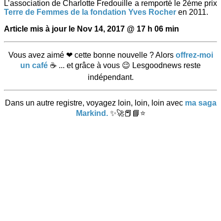
L’association de Charlotte Fredouille a remporté le 2ème prix
Terre de Femmes de la fondation Yves Rocher
en 2011.
Article mis à jour le
Nov 14, 2017 @ 17 h 06 min
Vous avez aimé ❤ cette bonne nouvelle ? Alors
offrez-moi
un café
☕ ... et grâce à vous 😉 Lesgoodnews reste
indépendant.
Dans un autre registre, voyagez loin, loin, loin avec
ma saga
Markind.
✨🚀📕📘⭐