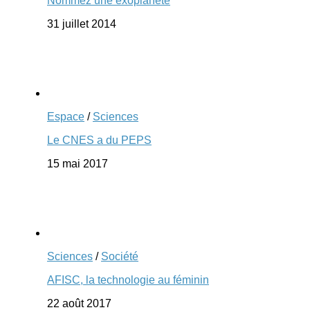
Nommez une exoplanète
31 juillet 2014
Espace
/
Sciences
Le CNES a du PEPS
15 mai 2017
Sciences
/
Société
AFISC, la technologie au féminin
22 août 2017