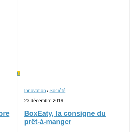
0
Innovation
/
Société
23 décembre 2019
bre
BoxEaty, la consigne du
prêt-à-manger