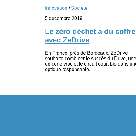
Innovation
/
Société
5 décembre 2019
Le zéro déchet a du coffre
avec ZeDrive
En France, près de Bordeaux, ZeDrive
souhaite combiner le succès du Drive, un
épicerie vrac et le circuit court bio dans un
optique responsable.