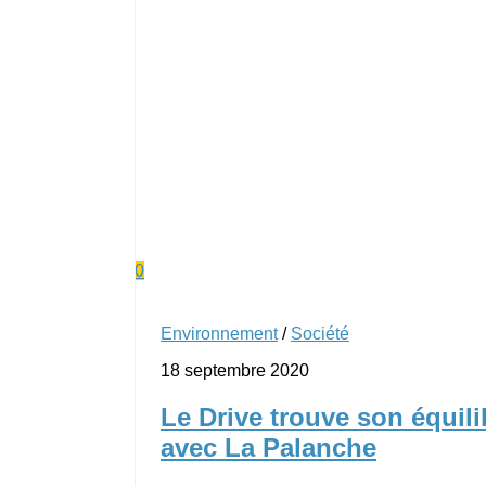
0
Environnement
/
Société
18 septembre 2020
Le Drive trouve son équili
avec La Palanche