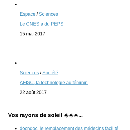
Espace
/
Sciences
Le CNES a du PEPS
15 mai 2017
Sciences
/
Société
AFISC, la technologie au féminin
22 août 2017
Vos rayons de soleil ☀️☀️☀️...
docndoc, le remplacement des médecins facilité