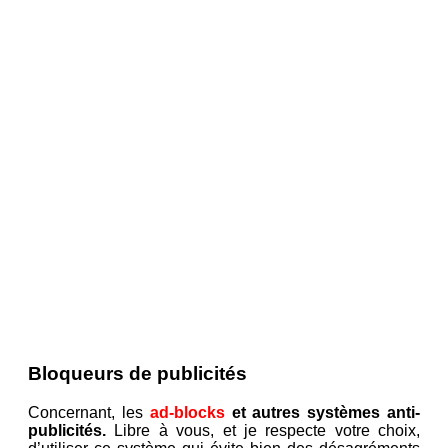
Bloqueurs de publicités
Concernant, les
ad-blocks
et autres systèmes anti-
publicités.
Libre à vous, et je respecte votre choix,