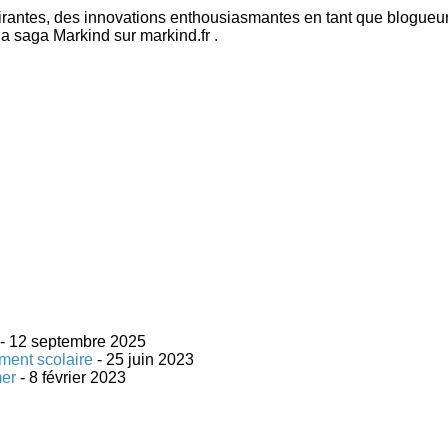
pirantes, des innovations enthousiasmantes en tant que blogueur 
la saga Markind sur markind.fr .
- 12 septembre 2025
ement scolaire
- 25 juin 2023
er
- 8 février 2023