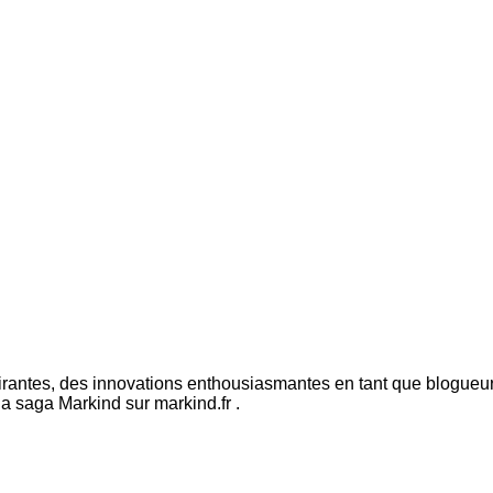
pirantes, des innovations enthousiasmantes en tant que blogueur 
la saga Markind sur markind.fr .