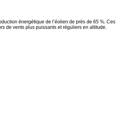
oduction énergétique de l’éolien de près de 65 %. Ces
 de vents plus puissants et réguliers en altitude.