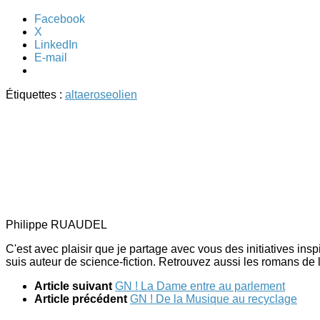
Facebook
X
LinkedIn
E-mail
Étiquettes :
altaeros
eolien
Philippe RUAUDEL
C'est avec plaisir que je partage avec vous des initiatives ins
suis auteur de science-fiction. Retrouvez aussi les romans de 
Article suivant
GN ! La Dame entre au parlement
Article précédent
GN ! De la Musique au recyclage