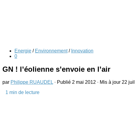
Energie
/
Environnement
/
Innovation
0
GN ! l’éolienne s’envoie en l’air
par
Philippe RUAUDEL
· Publié
2 mai 2012
· Mis à jour
22 jui
1
min de lecture