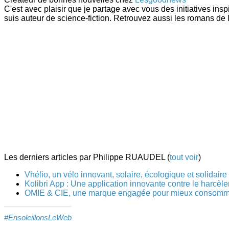
C'est avec plaisir que je partage avec vous des initiatives ins
suis auteur de science-fiction. Retrouvez aussi les romans de 
Les derniers articles par Philippe RUAUDEL
(
tout voir
)
Vhélio, un vélo innovant, solaire, écologique et solidaire
Kolibri App : Une application innovante contre le harcèl
OMIE & CIE, une marque engagée pour mieux consomm
#EnsoleillonsLeWeb