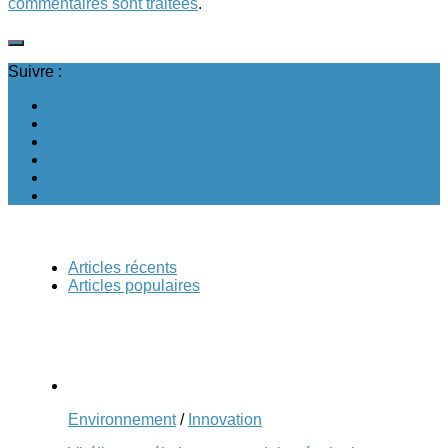
commentaires sont traitées
.
Suivre :
Articles récents
Articles populaires
Environnement
/
Innovation