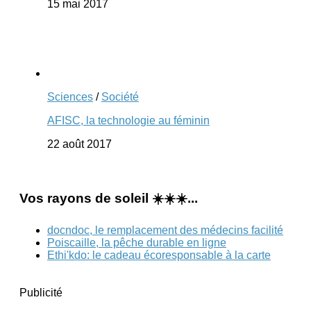
15 mai 2017
Sciences
/
Société
AFISC, la technologie au féminin
22 août 2017
Vos rayons de soleil ☀️☀️☀️...
docndoc, le remplacement des médecins facilité
Poiscaille, la pêche durable en ligne
Ethi'kdo: le cadeau écoresponsable à la carte
Publicité