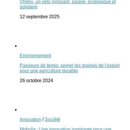
Vhélio, un vélo innovant, solaire, écologique et
solidaire
12 septembre 2025
Environnement
Passeurs de terres, semer les graines de l’espoir
pour une agriculture durable
26 octobre 2024
Innovation
/
Société
Mobylis : Une innovation inspirante pour une