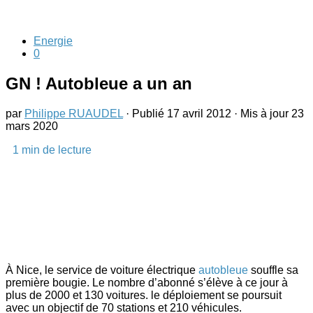
Energie
0
GN ! Autobleue a un an
par
Philippe RUAUDEL
· Publié
17 avril 2012
· Mis à jour
23
mars 2020
1
min de lecture
À Nice, le service de voiture électrique
autobleue
souffle sa
première bougie. Le nombre d’abonné s’élève à ce jour à
plus de 2000 et 130 voitures. le déploiement se poursuit
avec un objectif de 70 stations et 210 véhicules.