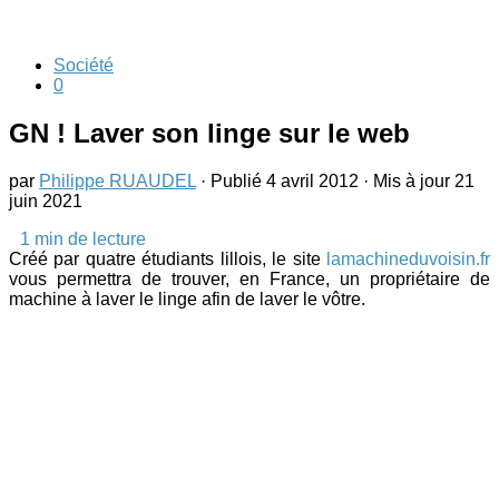
Société
0
GN ! Laver son linge sur le web
par
Philippe RUAUDEL
· Publié
4 avril 2012
· Mis à jour
21
juin 2021
1
min de lecture
Créé par quatre étudiants lillois, le site
lamachineduvoisin.fr
vous permettra de trouver, en France, un propriétaire de
machine à laver le linge afin de laver le vôtre.