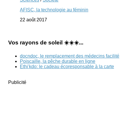
AFISC, la technologie au féminin
22 août 2017
Vos rayons de soleil ☀️☀️☀️...
docndoc, le remplacement des médecins facilité
Poiscaille, la pêche durable en ligne
Ethi'kdo: le cadeau écoresponsable à la carte
Publicité