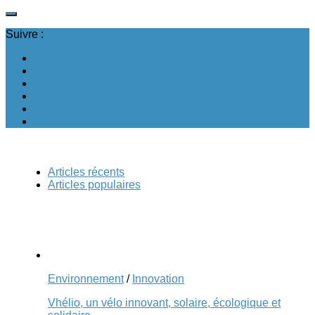
Suivre :
Articles récents
Articles populaires
Environnement
/
Innovation
Vhélio, un vélo innovant, solaire, écologique et