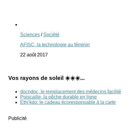
Sciences
/
Société
AFISC, la technologie au féminin
22 août 2017
Vos rayons de soleil ☀️☀️☀️...
docndoc, le remplacement des médecins facilité
Poiscaille, la pêche durable en ligne
Ethi'kdo: le cadeau écoresponsable à la carte
Publicité