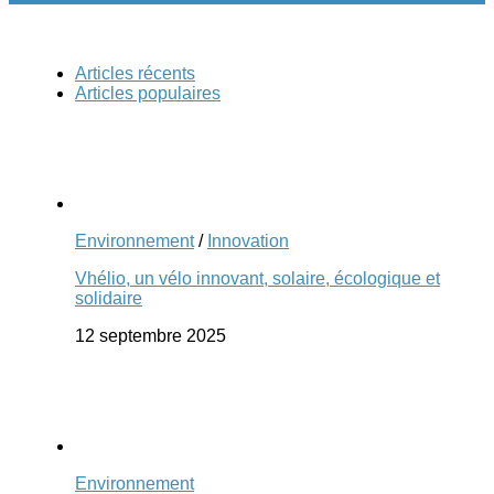
Articles récents
Articles populaires
Environnement
/
Innovation
Vhélio, un vélo innovant, solaire, écologique et
solidaire
12 septembre 2025
Environnement