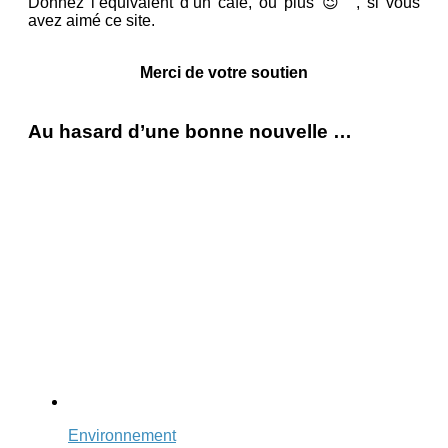
Donnez l’équivalent d’un café, ou plus 😉 , si vous
avez aimé ce site.
Merci de votre soutien
Au hasard d’une bonne nouvelle …
Environnement