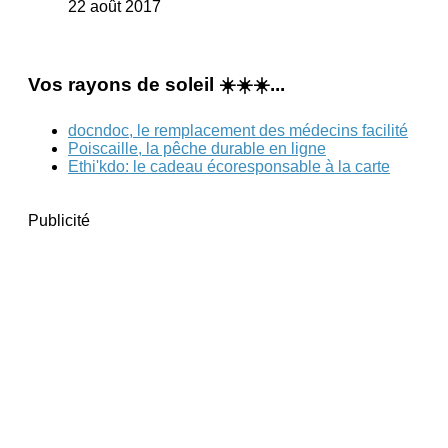
22 août 2017
Vos rayons de soleil ☀️☀️☀️...
docndoc, le remplacement des médecins facilité
Poiscaille, la pêche durable en ligne
Ethi'kdo: le cadeau écoresponsable à la carte
Publicité