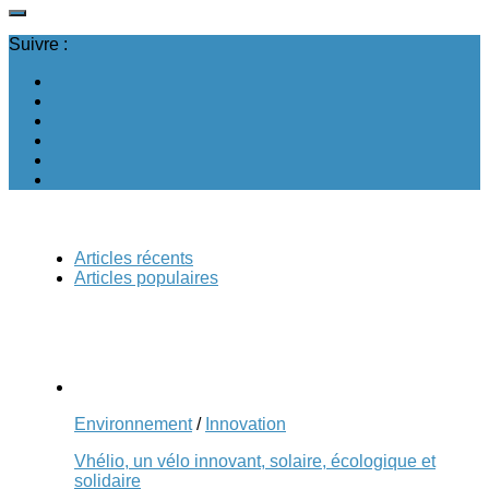
Suivre :
Articles récents
Articles populaires
Environnement
/
Innovation
Vhélio, un vélo innovant, solaire, écologique et
solidaire