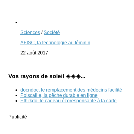
Sciences
/
Société
AFISC, la technologie au féminin
22 août 2017
Vos rayons de soleil ☀️☀️☀️...
docndoc, le remplacement des médecins facilité
Poiscaille, la pêche durable en ligne
Ethi'kdo: le cadeau écoresponsable à la carte
Publicité