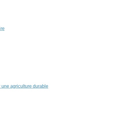
ire
r une agriculture durable