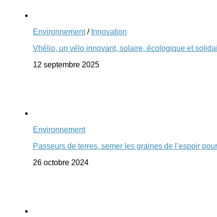
Environnement
/
Innovation
Vhélio, un vélo innovant, solaire, écologique et solida
12 septembre 2025
Environnement
Passeurs de terres, semer les graines de l’espoir pou
26 octobre 2024