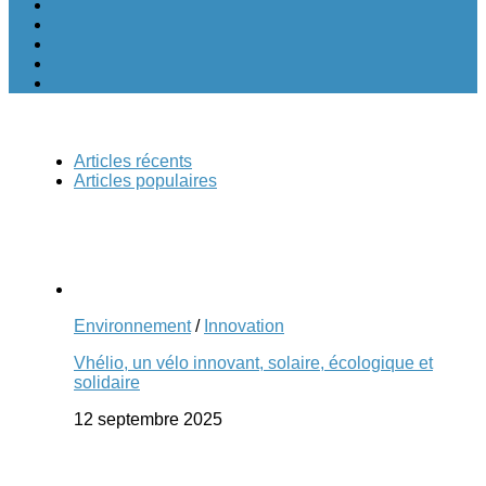
Articles récents
Articles populaires
Environnement
/
Innovation
Vhélio, un vélo innovant, solaire, écologique et
solidaire
12 septembre 2025