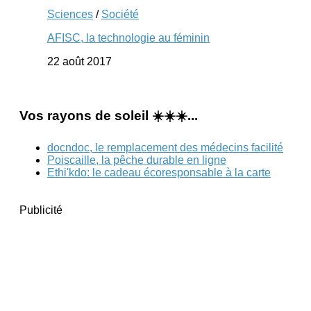
Sciences
/
Société
AFISC, la technologie au féminin
22 août 2017
Vos rayons de soleil ☀️☀️☀️...
docndoc, le remplacement des médecins facilité
Poiscaille, la pêche durable en ligne
Ethi'kdo: le cadeau écoresponsable à la carte
Publicité