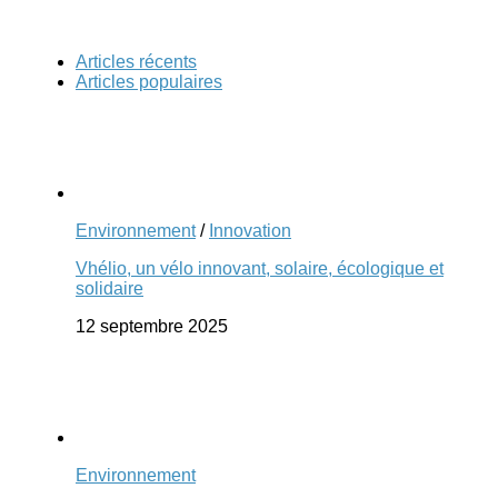
Articles récents
Articles populaires
Environnement
/
Innovation
Vhélio, un vélo innovant, solaire, écologique et
solidaire
12 septembre 2025
Environnement