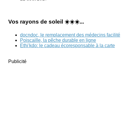
Vos rayons de soleil ☀️☀️☀️...
docndoc, le remplacement des médecins facilité
Poiscaille, la pêche durable en ligne
Ethi'kdo: le cadeau écoresponsable à la carte
Publicité