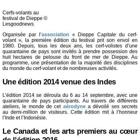
Cerfs-volants au
festival de Dieppe ©
Lesgoodnews
Organisée par l’
a
ssociation
« Dieppe Capitale du cerf-
volant », la première édition du festival prit son envol en
1980. Depuis, tous les deux ans, les cerf-volistes d’une
quarantaine de pays sont invités à prendre possession des
huit hectares de pelouse du front de mer de Dieppe. Au
programme, une présentation de la majorité des disciplines
du monde du cerf-volant et de nombreuses activités.
Une édition 2014 venue des Indes
L’édition 2014 se déroula du 6 au 14 septembre, avec une
quarantaine de pays participants. Au travers de différents
ateliers, le monde de cet
aérodyne
a dévoilé ses secrets
au demi-million de visiteurs. Cette édition mit à l’honneur
l’Inde et l’Indonésie.
Le Canada et les arts premiers au cœur
de l’édition 2016