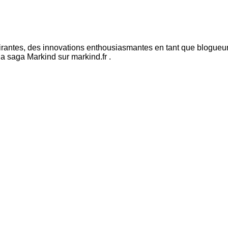
pirantes, des innovations enthousiasmantes en tant que blogueur 
la saga Markind sur markind.fr .