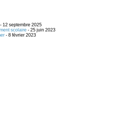
- 12 septembre 2025
ement scolaire
- 25 juin 2023
er
- 8 février 2023