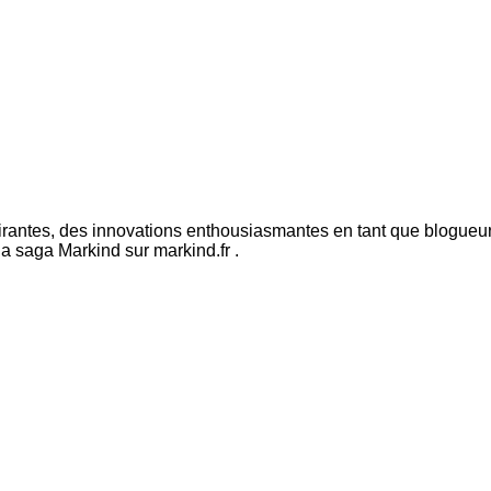
pirantes, des innovations enthousiasmantes en tant que blogueur 
la saga Markind sur markind.fr .