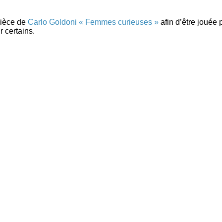
pièce de
Carlo Goldoni « Femmes curieuses »
afin d’être jouée 
r certains.