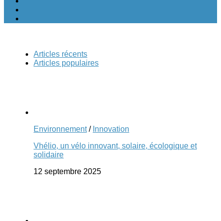
Articles récents
Articles populaires
Environnement
/
Innovation
Vhélio, un vélo innovant, solaire, écologique et
solidaire
12 septembre 2025