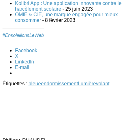
Kolibri App : Une application innovante contre le
harcèlement scolaire
- 25 juin 2023
OMIE & CIE, une marque engagée pour mieux
consommer
- 8 février 2023
#EnsoleillonsLeWeb
Facebook
X
LinkedIn
E-mail
Étiquettes :
bleue
endormissement
Lumière
volant