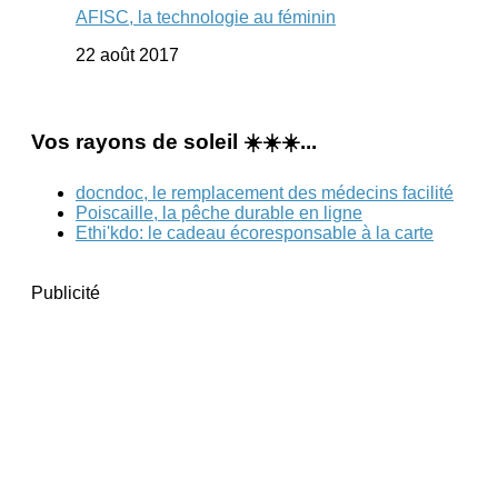
AFISC, la technologie au féminin
22 août 2017
Vos rayons de soleil ☀️☀️☀️...
docndoc, le remplacement des médecins facilité
Poiscaille, la pêche durable en ligne
Ethi'kdo: le cadeau écoresponsable à la carte
Publicité