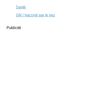
Santé
GN ! Vacciné par le nez
Publicité