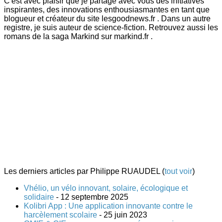
C'est avec plaisir que je partage avec vous des initiatives
inspirantes, des innovations enthousiasmantes en tant que
blogueur et créateur du site lesgoodnews.fr . Dans un autre
registre, je suis auteur de science-fiction. Retrouvez aussi les
romans de la saga Markind sur markind.fr .
Les derniers articles par Philippe RUAUDEL
(
tout voir
)
Vhélio, un vélo innovant, solaire, écologique et
solidaire
- 12 septembre 2025
Kolibri App : Une application innovante contre le
harcèlement scolaire
- 25 juin 2023