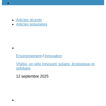
Articles récents
Articles populaires
Environnement
/
Innovation
Vhélio, un vélo innovant, solaire, écologique et
solidaire
12 septembre 2025