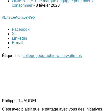
OMIE & CIE, une marque engagée pour mieux
consommer
- 8 février 2023
#EnsoleillonsLeWeb
Facebook
X
LinkedIn
E-mail
Étiquettes :
college
geographie
twitter
wattrelos
Philippe RUAUDEL
C'est avec plaisir que je partage avec vous des initiatives