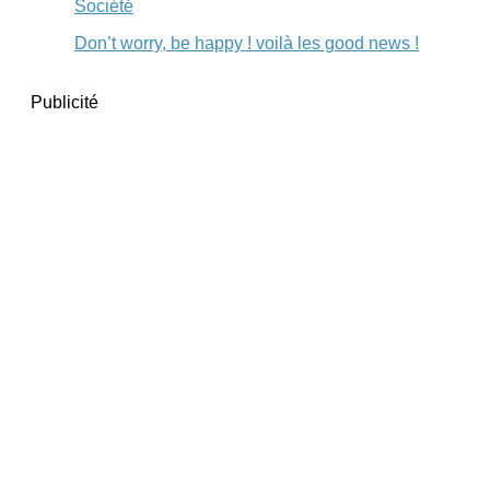
Société
Don’t worry, be happy ! voilà les good news !
Publicité