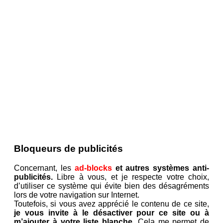
Bloqueurs de publicités
Concernant, les
ad-blocks
et autres systèmes anti-
publicités.
Libre à vous, et je respecte votre choix,
d’utiliser ce système qui évite bien des désagréments
lors de votre navigation sur Internet.
Toutefois, si vous avez apprécié le contenu de ce site,
je vous invite à le désactiver pour ce site ou à
m’ajouter à votre liste blanche.
Cela me permet de