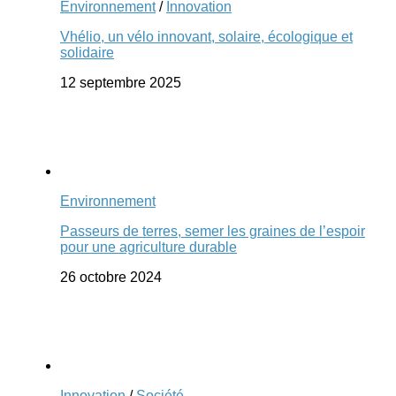
Environnement
/
Innovation
Vhélio, un vélo innovant, solaire, écologique et
solidaire
12 septembre 2025
Environnement
Passeurs de terres, semer les graines de l’espoir
pour une agriculture durable
26 octobre 2024
Innovation
/
Société