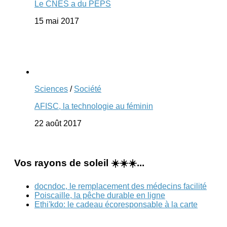
Le CNES a du PEPS
15 mai 2017
Sciences
/
Société
AFISC, la technologie au féminin
22 août 2017
Vos rayons de soleil ☀️☀️☀️...
docndoc, le remplacement des médecins facilité
Poiscaille, la pêche durable en ligne
Ethi'kdo: le cadeau écoresponsable à la carte