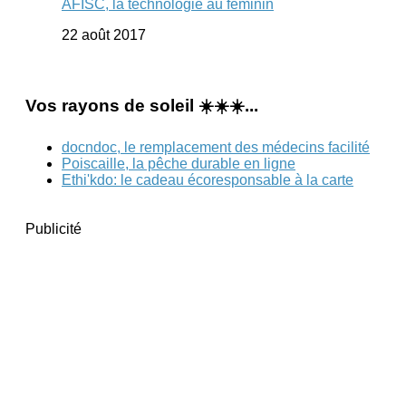
AFISC, la technologie au féminin
22 août 2017
Vos rayons de soleil ☀️☀️☀️...
docndoc, le remplacement des médecins facilité
Poiscaille, la pêche durable en ligne
Ethi'kdo: le cadeau écoresponsable à la carte
Publicité