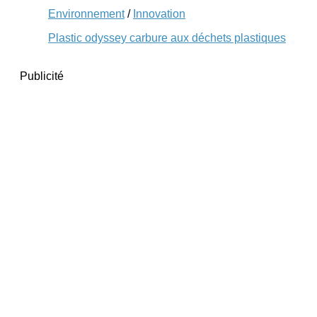
Environnement
/
Innovation
Plastic odyssey carbure aux déchets plastiques
Publicité