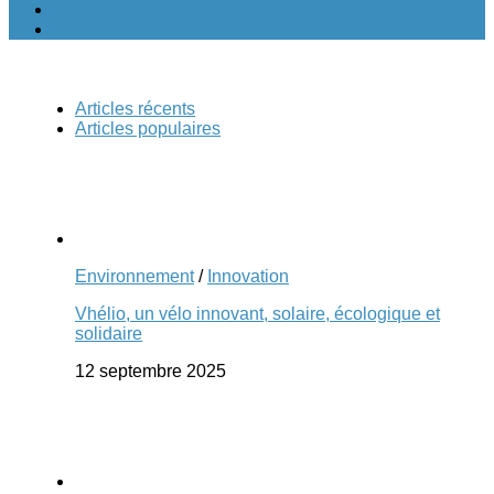
Articles récents
Articles populaires
Environnement
/
Innovation
Vhélio, un vélo innovant, solaire, écologique et
solidaire
12 septembre 2025