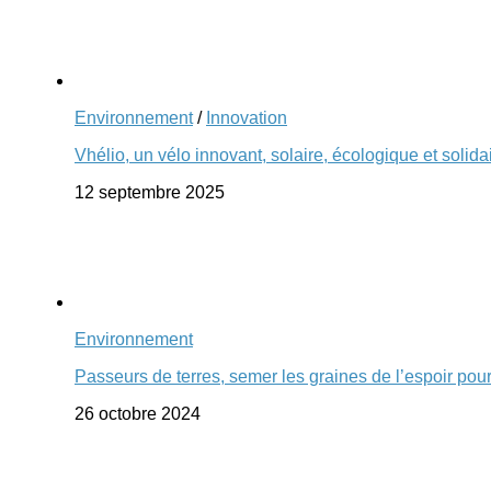
Environnement
/
Innovation
Vhélio, un vélo innovant, solaire, écologique et solida
12 septembre 2025
Environnement
Passeurs de terres, semer les graines de l’espoir pou
26 octobre 2024