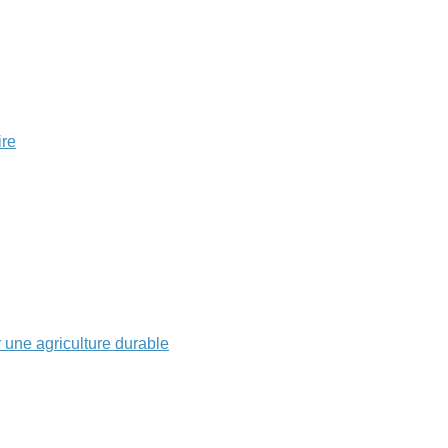
ire
r une agriculture durable