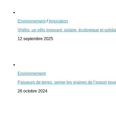
Environnement
/
Innovation
Vhélio, un vélo innovant, solaire, écologique et solida
12 septembre 2025
Environnement
Passeurs de terres, semer les graines de l’espoir pou
26 octobre 2024