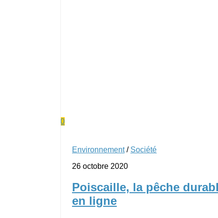
0
Environnement
/
Société
26 octobre 2020
Poiscaille, la pêche durab
en ligne