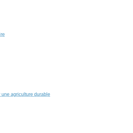
ire
r une agriculture durable