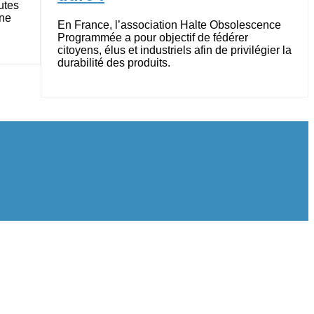
utes
une
En France, l’association Halte Obsolescence
Programmée a pour objectif de fédérer
citoyens, élus et industriels afin de privilégier la
durabilité des produits.