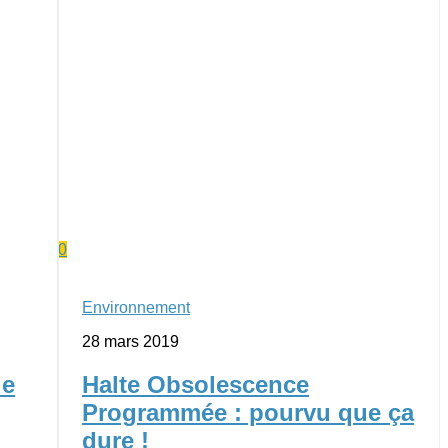
0
Environnement
28 mars 2019
le
Halte Obsolescence
Programmée : pourvu que ça
dure !