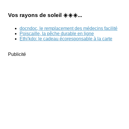
Vos rayons de soleil ☀️☀️☀️...
docndoc, le remplacement des médecins facilité
Poiscaille, la pêche durable en ligne
Ethi'kdo: le cadeau écoresponsable à la carte
Publicité