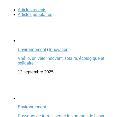
Articles récents
Articles populaires
Environnement
/
Innovation
Vhélio, un vélo innovant, solaire, écologique et
solidaire
12 septembre 2025
Environnement
Passeurs de terres, semer les graines de l’espoir