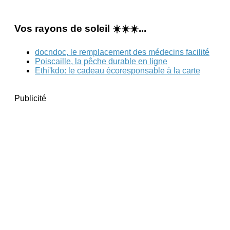
Vos rayons de soleil ☀️☀️☀️...
docndoc, le remplacement des médecins facilité
Poiscaille, la pêche durable en ligne
Ethi'kdo: le cadeau écoresponsable à la carte
Publicité